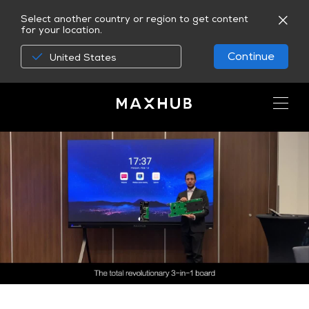
Select another country or region to get content
for your location.
Continue
United States