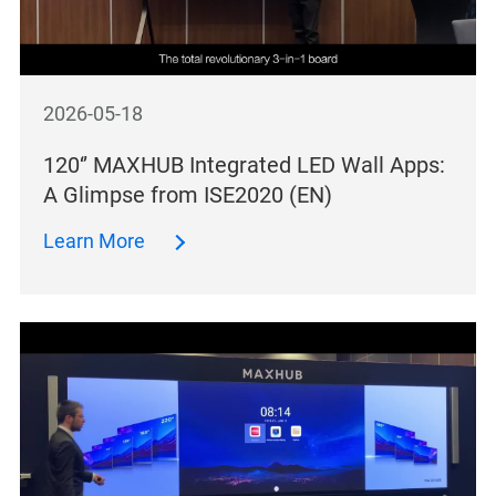
2026-05-18
120‘’ MAXHUB Integrated LED Wall Apps:
A Glimpse from ISE2020 (EN)
Learn More