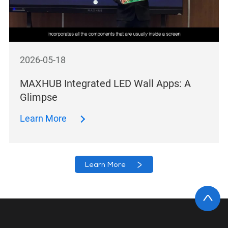
2026-05-18
MAXHUB Integrated LED Wall Apps: A
Glimpse
Learn More
Learn More