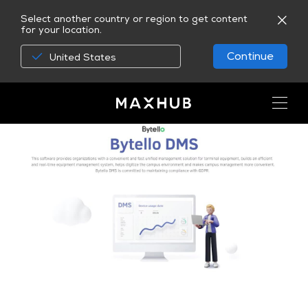
Select another country or region to get content
for your location.
Continue
United States