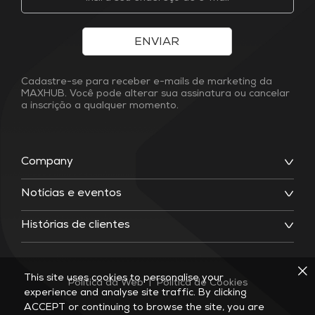
ENVIAR
Cadastre-se para receber e-mails de marketing da
MAXHUB. Você pode alterar sua assinatura ou cancelar
a inscrição a qualquer momento.
Company
Notícias e eventos
Histórias de clientes
This site uses cookies to personalise your
Política da Web
|
Política de Cookies
experience and analyse site traffic. By clicking
ACCEPT or continuing to browse the site, you are