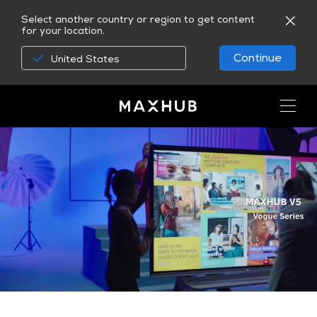
Select another country or region to get content
for your location.
Continue
United States