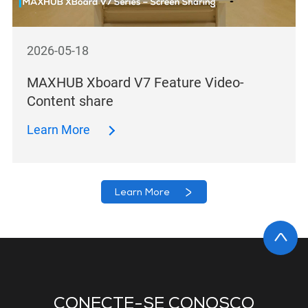
2026-05-18
MAXHUB Xboard V7 Feature Video-
Content share
Learn More
Learn More
CONECTE-SE CONOSCO