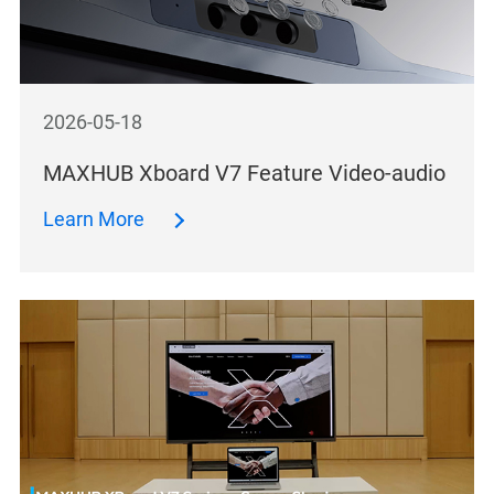
2026-05-18
MAXHUB Xboard V7 Feature Video-audio
Learn More