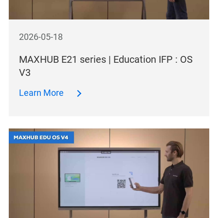
2026-05-18
MAXHUB E21 series | Education IFP : OS
V3
Learn More