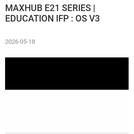
MAXHUB E21 SERIES |
EDUCATION IFP : OS V3
2026-05-18