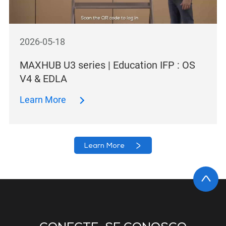
2026-05-18
MAXHUB U3 series | Education IFP : OS
V4 & EDLA
Learn More
Learn More