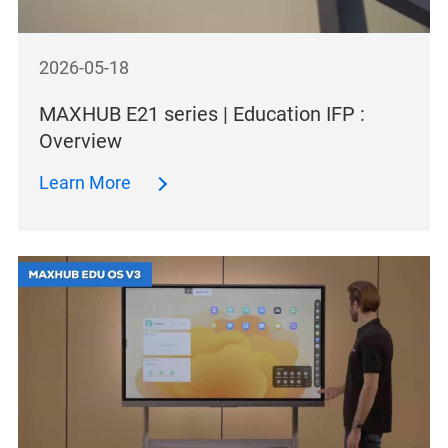
2026-05-18
MAXHUB E21 series | Education IFP :
Overview
Learn More