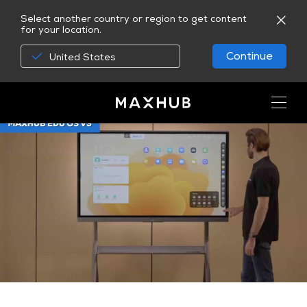
Select another country or region to get content
for your location.
Continue
United States