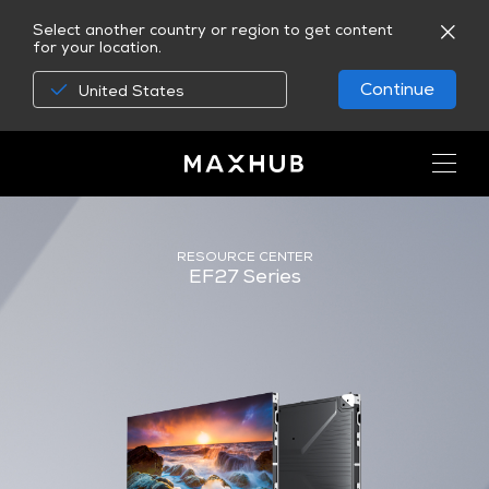
Select another country or region to get content
for your location.
Continue
United States
RESOURCE CENTER
EF27 Series